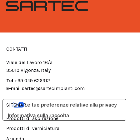
CONTATTI
Viale del Lavoro 16/a
35010 Vigonza, Italy
Tel
+39 049 626912
E-mail
sartec@sartecimpianti.com
Le tue preferenze relative alla privacy
SITEMAP
Informativa sulla raccolta
Prodotti di aspirazione
Prodotti di verniciatura
Azienda