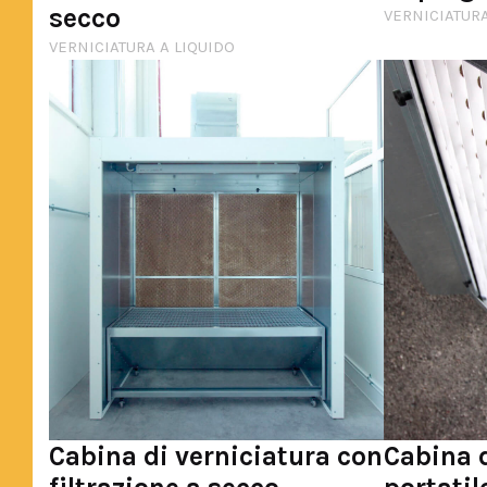
secco
VERNICIATURA
VERNICIATURA A LIQUIDO
Cabina di verniciatura con
Cabina d