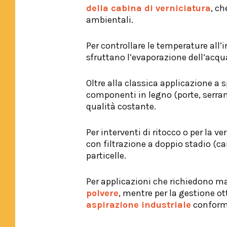
della cabina di verniciatura
, ch
ambientali.
Per controllare le temperature all’
sfruttano l’evaporazione dell’acq
Oltre alla classica applicazione a
componenti in legno (porte, serram
qualità costante.
Per interventi di ritocco o per la ve
con filtrazione a doppio stadio (ca
particelle.
Per applicazioni che richiedono ma
polvere
, mentre per la gestione o
aspirazione industriale
conformi