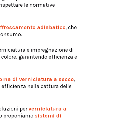
 rispettare le normative
affrescamento adiabatico
, che
 consumo.
verniciatura e impregnazione di
 colore, garantendo efficienza e
bina di verniciatura a secco
,
 efficienza nella cattura delle
oluzioni per
verniciatura a
tivo proponiamo
sistemi di