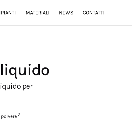
MPIANTI
MATERIALI
NEWS
CONTATTI
 liquido
liquido per
2
n polvere