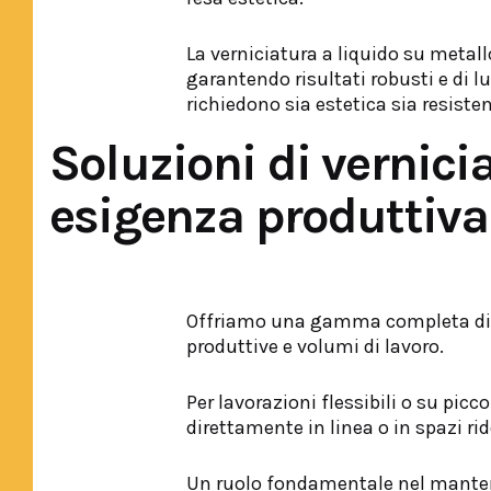
La verniciatura a liquido su metall
garantendo risultati robusti e di l
richiedono sia estetica sia resiste
Soluzioni di vernici
esigenza produttiva
Offriamo una gamma completa di so
produttive e volumi di lavoro.
Per lavorazioni flessibili o su picc
direttamente in linea o in spazi rid
Un ruolo fondamentale nel mantenere