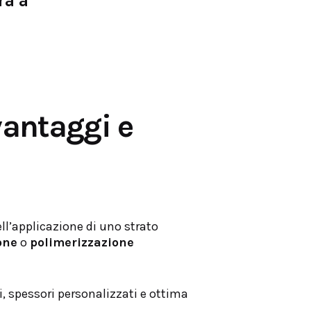
ra a
vantaggi e
ll’applicazione di uno strato
one
o
polimerizzazione
i, spessori personalizzati e ottima