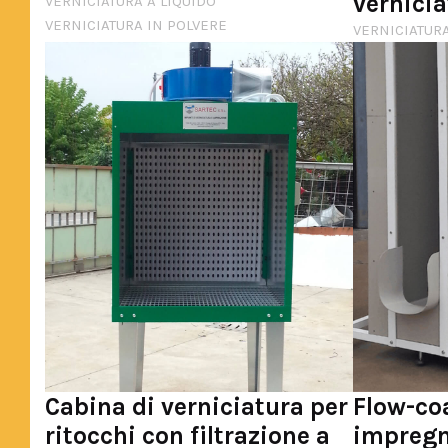
vernici
VERNICIATURA A LIQUIDO
VERNICIATURA IN POLVERE
VERNICIATURA
Cabina di verniciatura per
Flow-coa
ritocchi con filtrazione a
impregn