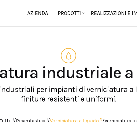
AZIENDA
PRODOTTI
REALIZZAZIONI E I
atura industriale a
industriali per impianti di verniciatura a 
finiture resistenti e uniformi.
11
1
9
/
/
/
Tutti
Ricambistica
Verniciatura a liquido
Verniciatura i