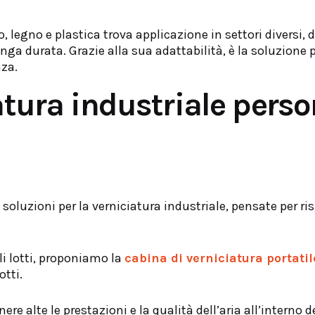
o, legno e plastica trova applicazione in settori diversi,
unga durata. Grazie alla sua adattabilità, è la soluzion
nza.
atura industriale perso
luzioni per la verniciatura industriale, pensate per ri
oli lotti, proponiamo la
cabina di verniciatura portatil
otti.
 alte le prestazioni e la qualità dell’aria all’interno d