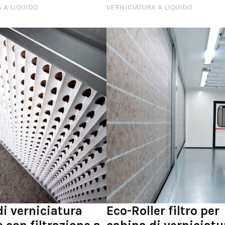
 A LIQUIDO
VERNICIATURA A LIQUIDO
i verniciatura
Eco-Roller filtro per