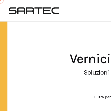
Skip
to
content
Vernici
Soluzioni 
Filtra per