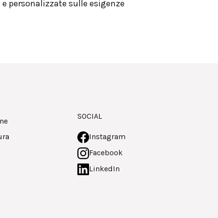
i e personalizzate sulle esigenze
SOCIAL
one
ura
Instagram
Facebook
LinkedIn