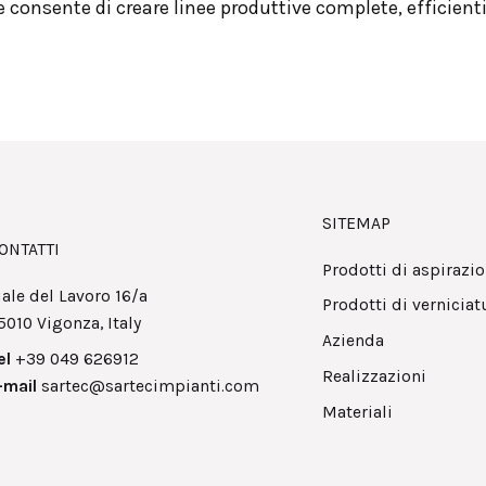
 consente di creare linee produttive complete, efficient
SITEMAP
ONTATTI
Prodotti di aspirazi
iale del Lavoro 16/a
Prodotti di verniciat
5010 Vigonza, Italy
Azienda
el
+39 049 626912
Realizzazioni
-mail
sartec@sartecimpianti.com
Materiali