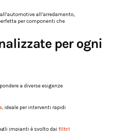
 dall’automotive all’arredamento,
e perfetta per componenti che
nalizzate per ogni
spondere a diverse esigenze
e
, ideale per interventi rapidi
egli impianti è svolto dai
filtri