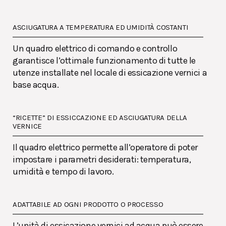
ASCIUGATURA A TEMPERATURA ED UMIDITÀ COSTANTI
Un quadro elettrico di comando e controllo
garantisce l’ottimale funzionamento di tutte le
utenze installate nel locale di essicazione vernici a
base acqua.
“RICETTE” DI ESSICCAZIONE ED ASCIUGATURA DELLA
VERNICE
Il quadro elettrico permette all’operatore di poter
impostare i parametri desiderati: temperatura,
umidità e tempo di lavoro.
ADATTABILE AD OGNI PRODOTTO O PROCESSO
L’unità di essicazione vernici ad acqua può essere