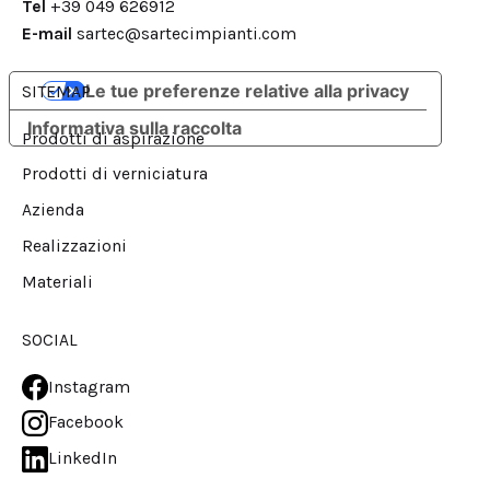
Tel
+39 049 626912
E-mail
sartec@sartecimpianti.com
Le tue preferenze relative alla privacy
SITEMAP
Informativa sulla raccolta
Prodotti di aspirazione
Prodotti di verniciatura
Azienda
Realizzazioni
Materiali
SOCIAL
Instagram
Facebook
LinkedIn