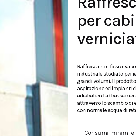
Raffresc
per cabi
vernicia
Raffrescatore fisso evapo
industriale studiato per ra
grandi volumi. Il prodotto
aspirazione ed impianti di
adiabatico l’abbassament
attraverso lo scambio di 
con normale acqua di rete
Consumi minimi e