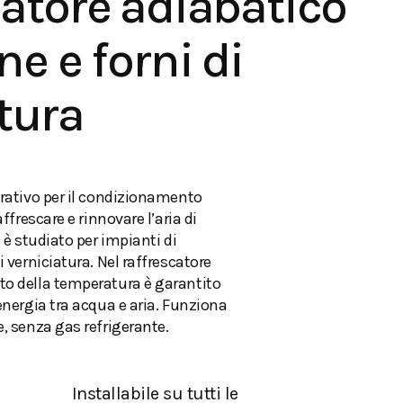
atore adiabatico
ne e forni di
tura
rativo per il condizionamento
ffrescare e rinnovare l’aria di
 è studiato per impianti di
 verniciatura. Nel raffrescatore
o della temperatura è garantito
energia tra acqua e aria. Funziona
, senza gas refrigerante.
Installabile su tutti le