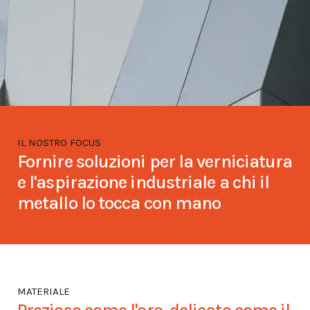
IL NOSTRO FOCUS
Fornire soluzioni per la verniciatura
e l'aspirazione industriale a chi il
metallo lo tocca con mano
MATERIALE