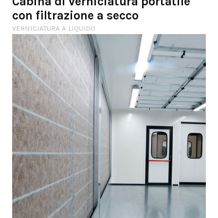
Cabina di verniciatura portatile
con filtrazione a secco
VERNICIATURA A LIQUIDO