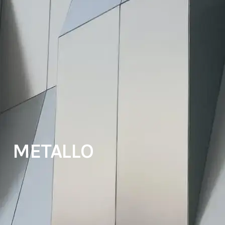
METALLO